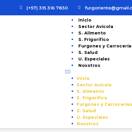
(+57) 315 316 7830
furgoriente@gmail
Inicio
Sector Avícola
S. Alimento
S. Frigorífico
Furgones y Carrocería
S. Salud
U. Especiales
Nosotros
Inicio
Sector Avícola
S. Alimento
S. Frigorífico
Furgones y Carrocería
S. Salud
U. Especiales
Nosotros