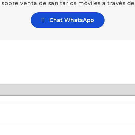
sobre venta de sanitarios móviles a través 
Chat WhatsApp
á publicada.
Los campos obligatorios están marcados co