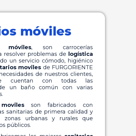
ios móviles
os móviles
, son carrocerías
ra resolver problemas de
logística
ndo un servicio cómodo, higiénico
tarios moviles
de FURGORIENTE
necesidades de nuestros clientes,
e cuentan con todas las
 de un baño común con varias
s.
 moviles
son fabricados con
as sanitarias de primera calidad y
a zonas urbanas y rurales que
os públicos.