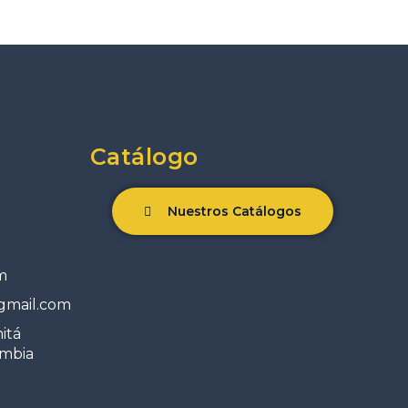
Catálogo
Nuestros Catálogos
m
gmail.com
mitá
ombia