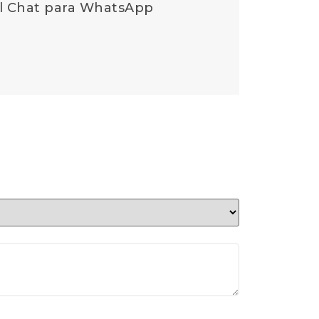
del Chat para WhatsApp
n
*