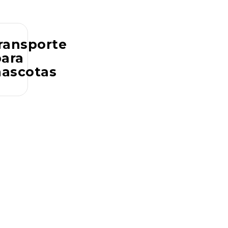
ransporte
para
ascotas