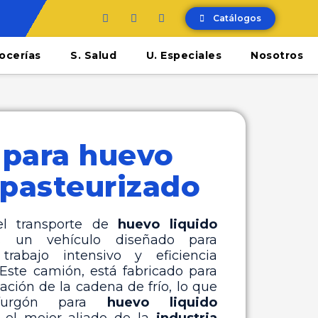
Catálogos
ocerías
S. Salud
U. Especiales
Nosotros
 para huevo
 pasteurizado
el transporte de
huevo liquido
un vehículo diseñado para
trabajo intensivo y eficiencia
 Este camión, está fabricado para
ación de la cadena de frío, lo que
 furgón para
huevo liquido