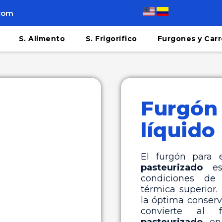
.com
S. Alimento
S. Frigorífico
Furgones y Carr
Furgón
líquido
El furgón para 
pasteurizado
es 
condiciones de 
térmica superior.
la óptima conserv
convierte al