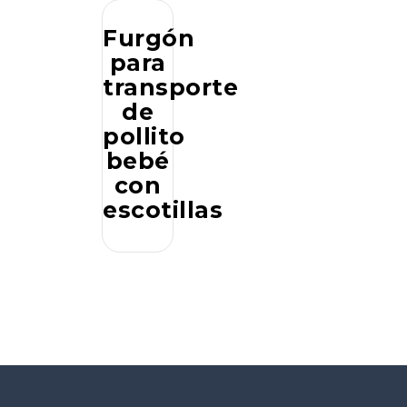
Furgón
para
transporte
de
pollito
bebé
con
escotillas