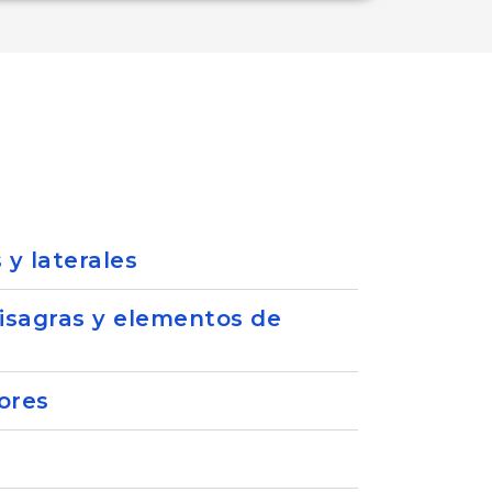
 y laterales
bisagras y elementos de
ores