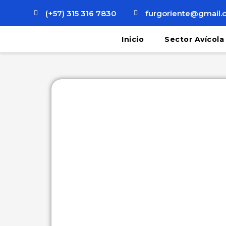
(+57) 315 316 7830
furgoriente@gmail
Inicio
Sector Avícola