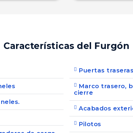
Características del Furgón
Puertas traseras
neles
Marco trasero, 
cierre
aneles.
Acabados exteri
Pilotos