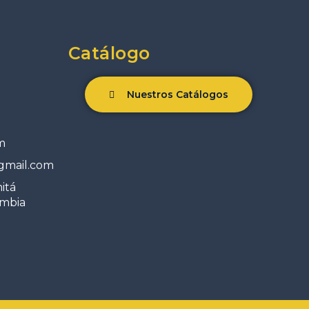
Catálogo
Nuestros Catálogos
m
gmail.com
mitá
ombia