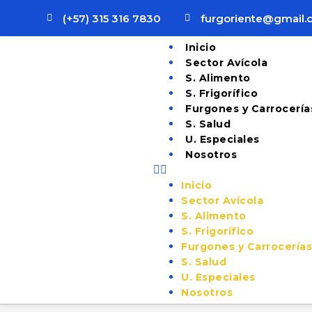
(+57) 315 316 7830
furgoriente@gmail
Inicio
Sector Avícola
S. Alimento
S. Frigorífico
Furgones y Carrocería
S. Salud
U. Especiales
Nosotros
Inicio
Sector Avícola
S. Alimento
S. Frigorífico
Furgones y Carrocería
S. Salud
U. Especiales
Nosotros