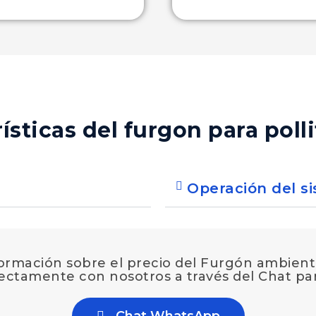
ísticas del furgon para poll
:
Operación del s
ormación sobre el precio del Furgón ambien
rectamente con nosotros a través del Chat p