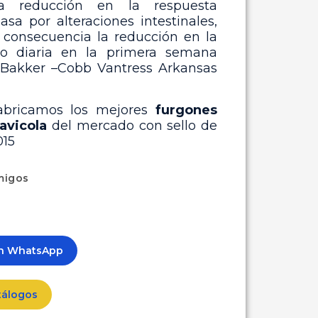
la reducción en la respuesta
sa por alteraciones intestinales,
 consecuencia la reducción en la
o diaria en la primera semana
s Bakker –Cobb Vantress Arkansas
fabricamos los mejores
furgones
 avicola
del mercado con sello de
015
migos
ón WhatsApp
tálogos