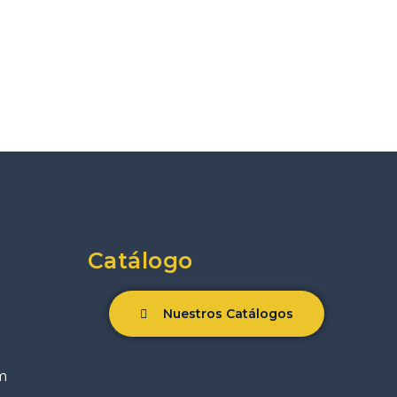
Catálogo
Nuestros Catálogos
m