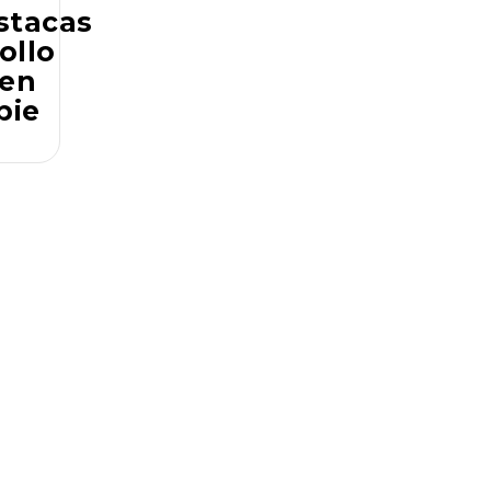
stacas
ollo
en
pie